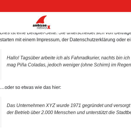
Dies ist eine Beispiel-Seite. Sie unterscheidet sich von Beiträ
starten mit einem Impressum, der Datenschutzerklärung oder ei
Hallo! Tagsüber arbeite ich als Fahrradkurier, nachts bin i
mag Piña Coladas, jedoch weniger (ohne Schirm) im Regen
…oder so etwas wie das hier:
Das Unternehmen XYZ wurde 1971 gegründet und versorgt die 
der Betrieb über 2.000 Menschen und unterstützt die Stadtbe