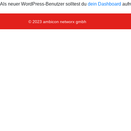
Als neuer WordPress-Benutzer solltest du
dein Dashboard
aufr
© 2023 ambicon networx gmbh