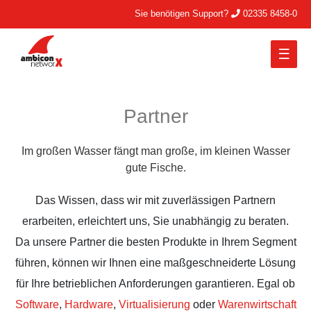
Sie benötigen Support?
02335 8458-0
Main
Menu
Partner
Im großen Wasser fängt man große, im kleinen Wasser
gute Fische.
Das Wissen, dass wir mit zuverlässigen Partnern
erarbeiten, erleichtert uns, Sie unabhängig zu beraten.
Da unsere Partner die besten Produkte in Ihrem Segment
führen, können wir Ihnen eine maßgeschneiderte Lösung
für Ihre betrieblichen Anforderungen garantieren. Egal ob
Software
,
Hardware
,
Virtualisierung
oder
Warenwirtschaft